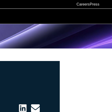
Careers
Press