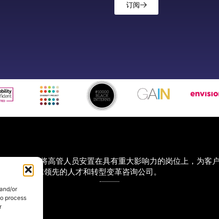
订阅
。我们年复一年地将高管人员安置在具有重大影响力的岗位上，为客
景是成为全球领先的人才和转型变革咨询公司。
 and/or
to process
r