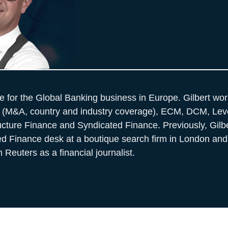
le for the Global Banking business in Europe. Gilbert wo
 (M&A, country and industry coverage), ECM, DCM, Lev
ructure Finance and Syndicated Finance. Previously, Gilbe
ed Finance desk at a boutique search firm in London and,
Reuters as a financial journalist.