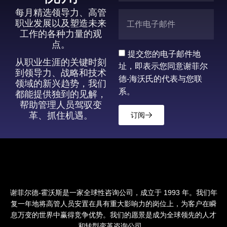
每月精选领导力、高管
职业发展以及塑造未来
工作的各种力量的观
点。
提交您的电子邮件地
从职业生涯的关键时刻
址，即表示您同意谢菲尔
到领导力、战略和技术
德-海沃氏的代表与您联
领域的新兴趋势，我们
系。
都能提供独到的见解，
帮助管理人员驾驭变
革、抓住机遇。
订阅
谢菲尔德-霍沃斯是一家全球性咨询公司，成立于 1993 年。我们年
复一年地将高管人员安置在具有重大影响力的岗位上，为客户在瞬
息万变的世界中赢得竞争优势。我们的愿景是成为全球领先的人才
和转型变革咨询公司。