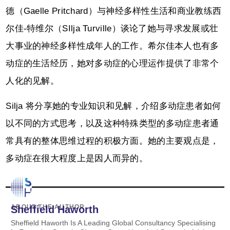
德（Gaelle Pritchard）与神经多样性生活和商业教练西
尔佳-特维尔（SIlja Turville）谈论了她与寻求发展或壮
大事业的神经多样性成年人的工作。希尔佳本人也有多
动症的生活经历，她对多动症的心理运作提供了非常个
人化的见解。
Silja 将分享她的专业知识和见解，介绍多动症患者如何
以不同的方式思考，以及这种特殊类型的多动症患者通
常具有的整体思维过程的积极方面。她的主要观点是，
多动症在很大程度上是因人而异的。
ABOUT THE AUTHOR
Sheffield Haworth
Sheffield Haworth Is A Leading Global Consultancy Specialising