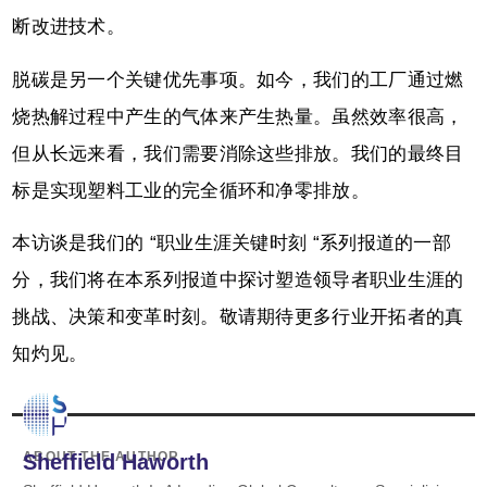
断改进技术。
脱碳是另一个关键优先事项。如今，我们的工厂通过燃
烧热解过程中产生的气体来产生热量。虽然效率很高，
但从长远来看，我们需要消除这些排放。我们的最终目
标是实现塑料工业的完全循环和净零排放。
本访谈是我们的 “职业生涯关键时刻 “系列报道的一部
分，我们将在本系列报道中探讨塑造领导者职业生涯的
挑战、决策和变革时刻。敬请期待更多行业开拓者的真
知灼见。
ABOUT THE AUTHOR
Sheffield Haworth