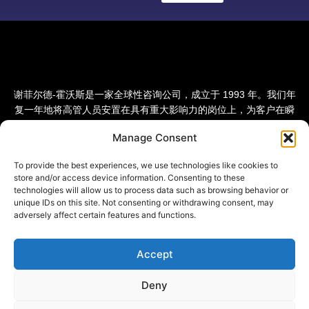
谢菲尔德-霍沃斯是一家全球性咨询公司，成立于 1993 年。我们年
复一年地将高管人员安置在具有重大影响力的岗位上，为客户在瞬
息万变的世界中赢得竞争优势。我们的愿景是成为全球领先的人才
Manage Consent
和转型变革咨询公司。
To provide the best experiences, we use technologies like cookies to
store and/or access device information. Consenting to these
technologies will allow us to process data such as browsing behavior or
unique IDs on this site. Not consenting or withdrawing consent, may
adversely affect certain features and functions.
Accept
Deny