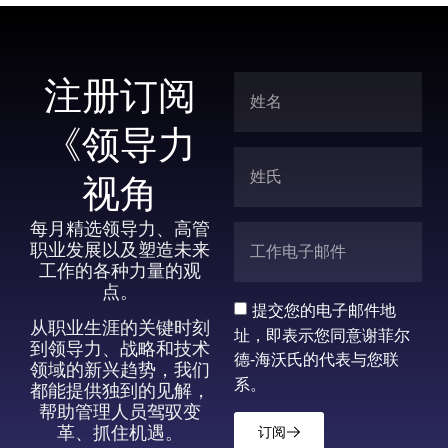
注册订阅
《领导力
视角
每月精选领导力、高管
职业发展以及塑造未来
工作的各种力量的观
点。
提交您的电子邮件地
从职业生涯的关键时刻
址，即表示您同意谢菲尔
到领导力、战略和技术
德-海沃氏的代表与您联
领域的新兴趋势，我们
系。
都能提供独到的见解，
帮助管理人员驾驭变
革、抓住机遇。
订阅