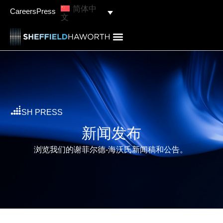
简体中
Careers
Press
文
SH PRESS
新闻发布
浏览我们的谢菲尔德-海沃氏新闻稿和公告。