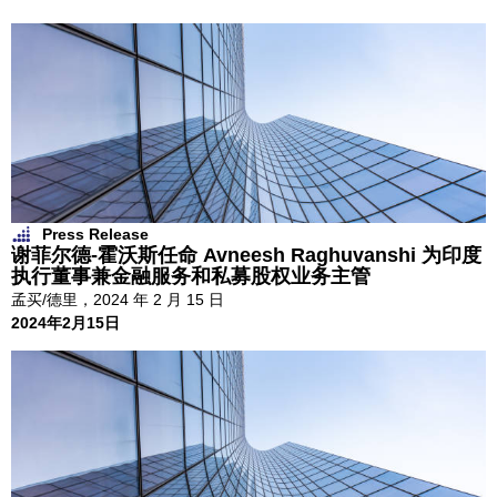
Press Release
谢菲尔德-霍沃斯任命 Avneesh Raghuvanshi 为印度
执行董事兼金融服务和私募股权业务主管
孟买/德里，2024 年 2 月 15 日
2024年2月15日