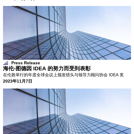
Press Release
海伦-图德因 IDEA 的努力而受到表彰
在伦敦举行的年度全球会议上颁发猎头与领导力顾问协会 IDEA 奖
2023年11月7日