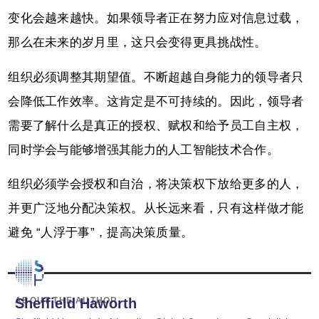
变化会越来越快。如果领导者正在努力应对信息过载，
那么在未来的岁月里，这只会变得更具挑战性。
组织必须调整其期望值。不断超越自身能力的领导者只
会降低工作效率。这肯定是不可持续的。因此，领导者
需要了解什么是真正的授权、赋权和给予员工自主权，
同时学会与能够增强其能力的人工智能技术合作。
组织必须学会授权和自治，将决策权下放给更多的人，
并更广泛地分配决策权。从长远来看，只有这样做才能
避免 “人浮于事”，提高决策质量。
ABOUT THE AUTHOR
Sheffield Haworth