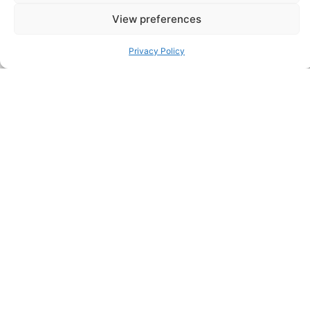
View preferences
Privacy Policy
2026年3月4日
职业生涯的关键时刻：蒂姆-谢菲尔德（Tim
Sheffield）采访连续创业者、技术专家和包
容性倡导者斯林-马迪帕利（Srin Madipalli
在本期节目中，谢菲尔德-霍沃斯公司（Sheffie…
2025年7月28日
通过更新您的技术堆栈来提高影响力。这里
有一个 10 步框架
如果 “维持正常运转 “实…