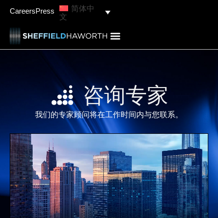
内
简体中
Careers
Press
文
容
咨询专家
我们的专家顾问将在工作时间内与您联系。