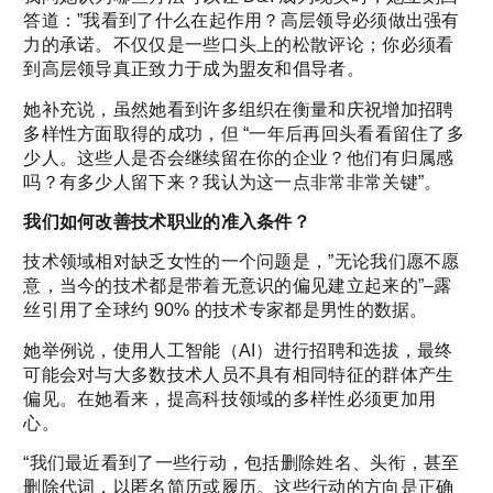
答道：”我看到了什么在起作用？高层领导必须做出强有
力的承诺。不仅仅是一些口头上的松散评论；你必须看
到高层领导真正致力于成为盟友和倡导者。
她补充说，虽然她看到许多组织在衡量和庆祝增加招聘
多样性方面取得的成功，但 “一年后再回头看看留住了多
少人。这些人是否会继续留在你的企业？他们有归属感
吗？有多少人留下来？我认为这一点非常非常关键”。
我们如何改善技术职业的准入条件？
技术领域相对缺乏女性的一个问题是，”无论我们愿不愿
意，当今的技术都是带着无意识的偏见建立起来的”–露
丝引用了全球约 90% 的技术专家都是男性的数据。
她举例说，使用人工智能（AI）进行招聘和选拔，最终
可能会对与大多数技术人员不具有相同特征的群体产生
偏见。在她看来，提高科技领域的多样性必须更加用
心。
“我们最近看到了一些行动，包括删除姓名、头衔，甚至
删除代词，以匿名简历或履历。这些行动的方向是正确