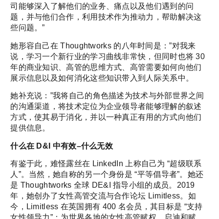
司能够深入了解他们的业务、痛点以及他们遇到的问
题，并与他们合作，利用技术作为推动力，帮助解决这
些问题。”
她形容自己在 Thoughtworks 的八年时间是：”对我来
说，学习一个新行业的学习曲线非常快，但同时也将 30
年的商业知识、高管的思维方式、高管需要如何向他们
展示信息以及如何消化这些知识带入到人际关系中。
她补充说：”我将自己的角色描述为技术与外部世界之间
的沟通渠道，将技术定位为企业领导者能够理解的叙述
方式，使其易于消化，并以一种真正有用的方式向他们
提供信息。
什么在 D&I 中有效–什么无效
有鉴于此，难怪露丝在 LinkedIn 上称自己为 “超级联系
人”。当然，她自称的另一个身份是 “平等倡导者”。她还
是 Thoughtworks 全球 DE&I 指导小组的成员。2019
年，她创办了女性高管交流与合作论坛 Limitless。如
今，Limitless 在英国拥有 400 名会员，其目标是 “支持
女性领导力”：为世界各地的女性高管赋权、启迪和赋