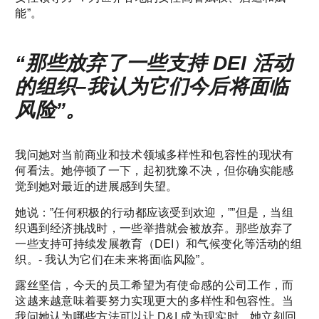
能”。
“那些放弃了一些支持 DEI 活动
的组织–我认为它们今后将面临
风险”。
我问她对当前商业和技术领域多样性和包容性的现状有
何看法。她停顿了一下，起初犹豫不决，但你确实能感
觉到她对最近的进展感到失望。
她说：”任何积极的行动都应该受到欢迎，””但是，当组
织遇到经济挑战时，一些举措就会被放弃。那些放弃了
一些支持可持续发展教育（DEI）和气候变化等活动的组
织。- 我认为它们在未来将面临风险”。
露丝坚信，今天的员工希望为有使命感的公司工作，而
这越来越意味着要努力实现更大的多样性和包容性。当
我问她认为哪些方法可以让 D&I 成为现实时，她立刻回