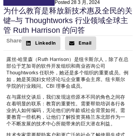
Posted
28 3 月, 2024
为什么教育是释放新技术惠及全民的关
键–与 Thoughtworks 行业领域全球主
管 Ruth Harrison 的问答
Share
LinkedIn
Email
露丝-哈里森（Ruth Harrison）是纽卡斯尔人，除了在总
部位于芝加哥的软件开发组织和商业咨询公司
Thoughtworks 任职外，她还是多个组织的重要成员。例
如，她是英国妇女经济论坛企业董事会主席。纽卡斯尔
学院的行业顾问。CBI 理事会成员。
在与露丝交谈后，我们发现这些原本不同的角色之间存
在着明显的联系：教育的重要性。需要帮助培训各行各
业的人如何编码，无论他们的年龄或社会背景如何。需
要教育一些机构，让他们了解投资英格兰东北部作为一
个不断发展的技术中心所能带来的巨大潜在利益。
技术专家需要帮助客户和更广泛的社会了解使用生成式