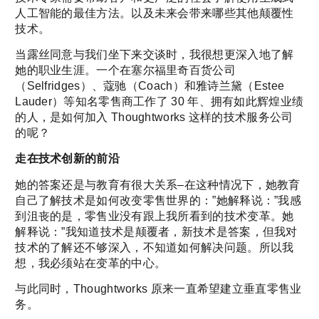
人工智能的最佳方法。以及未来会带来哪些其他颠覆性
技术。
当露丝同意与我们坐下来交谈时，我很想更深入地了解
她的职业生涯。一个在塞尔福里奇百货公司
（Selfridges）、蔻驰（Coach）和雅诗兰黛（Estee
Lauder）等知名零售商工作了 30 年、拥有如此辉煌业绩
的人，是如何加入 Thoughtworks 这样的技术服务公司
的呢？
走在技术创新的前沿
她的答案还是与教育有很大关系–在这种情况下，她教育
自己了解技术是如何改变零售世界的：”她解释说：”我感
到沮丧的是，零售业没有跟上我所看到的技术变革。她
解释说：”我知道技术是颠覆者，新技术是答案，但我对
技术的了解还不够深入，不知道如何解决问题。所以我
想，我必须站在变革的中心。
与此同时，Thoughtworks 原来一直希望建立垂直零售业
务。