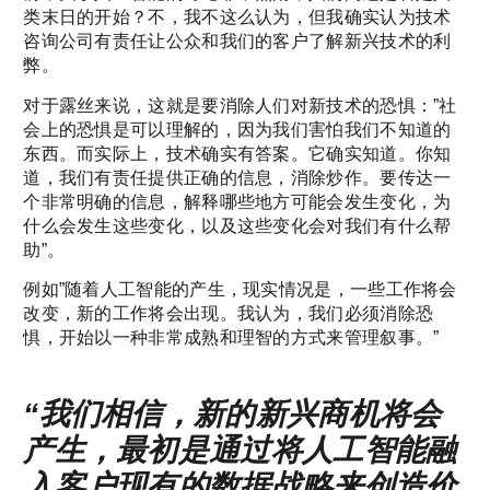
类末日的开始？不，我不这么认为，但我确实认为技术
咨询公司有责任让公众和我们的客户了解新兴技术的利
弊。
对于露丝来说，这就是要消除人们对新技术的恐惧：”社
会上的恐惧是可以理解的，因为我们害怕我们不知道的
东西。而实际上，技术确实有答案。它确实知道。你知
道，我们有责任提供正确的信息，消除炒作。要传达一
个非常明确的信息，解释哪些地方可能会发生变化，为
什么会发生这些变化，以及这些变化会对我们有什么帮
助”。
例如”随着人工智能的产生，现实情况是，一些工作将会
改变，新的工作将会出现。我认为，我们必须消除恐
惧，开始以一种非常成熟和理智的方式来管理叙事。”
“我们相信，新的新兴商机将会
产生，最初是通过将人工智能融
入客户现有的数据战略来创造价