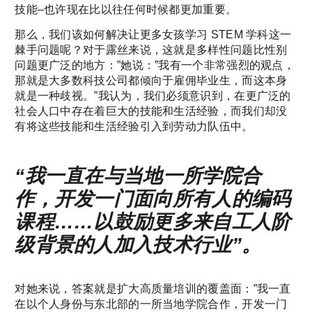
技能–也许现在比以往任何时候都更加重要。
那么，我们该如何解决让更多女孩学习 STEM 学科这一
棘手问题呢？对于露丝来说，这就是多样性问题比性别
问题更广泛的地方：”她说：”我有一个非常强烈的观点，
那就是大多数科技公司都倾向于雇佣毕业生，而这本身
就是一种歧视。”我认为，我们必须意识到，在更广泛的
社会人口中存在着巨大的技能和生活经验，而我们却没
有将这些技能和生活经验引入到劳动力队伍中。
“我一直在与当地一所学院合
作，开发一门面向所有人的编码
课程……以鼓励更多来自工人阶
级背景的人加入技术行业”。
对她来说，答案就是扩大高质量培训的覆盖面：”我一直
在以个人身份与东北部的一所当地学院合作，开发一门