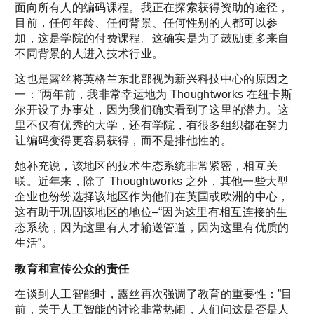
面向所有人的编码课程。我正在探索获得资助的途径，
目前，任何年龄、任何背景、任何性别的人都可以参
加，这是学院的付费课程。这确实是为了鼓励更多来自
不同背景的人进入技术行业。
这也是露丝将英格兰东北部视为新兴科技中心的原因之
一：”两年前，我非常幸运地为 Thoughtworks 在纽卡斯
尔开设了办事处，因为我们确实看到了这里的潜力。这
里不仅有优秀的大学，还有学院，有很多组织都在努力
让编码变得更容易获得，而不是排他性的。
她补充说，该地区的技术生态系统非常紧密，相互关
联。近年来，除了 Thoughtworks 之外，其他一些大型
企业也纷纷选择该地区作为他们在英国或欧洲的中心，
这有助于巩固该地区的地位–“因为这里有相互连接的生
态系统，因为这里有人才输送管道，因为这里有优质的
生活”。
教育和宣传公众的责任
在谈到人工智能时，露丝再次强调了教育的重要性：”目
前，关于人工智能的讨论非常热闹，人们问这是否是人